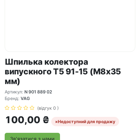
Шпилька колектора
випускного T5 91-15 (M8x35
мм)
Артикул:
N 901 889 02
Бренд:
VAG
(відгук 0 )
100,00
₴
×
Недоступний для продажу
Зв'язатися з нами