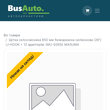
Всі товари
Щітка склоочисника 650 мм безкаркасна силіконова (26")
(J-HOOK + 12 адаптерів) (MU-026Si) MASUMA
Немає на складі