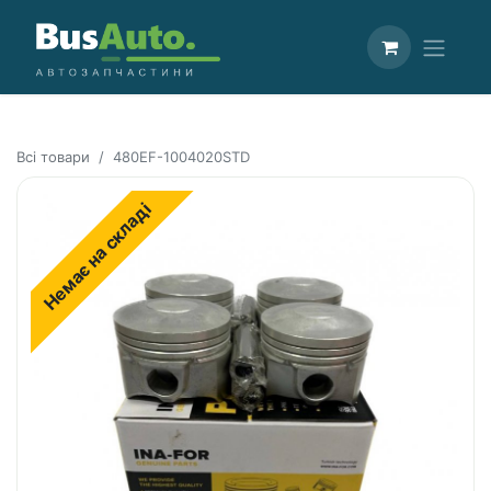
Всі товари
480EF-1004020STD
Немає на складі