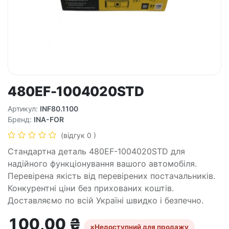
480EF-1004020STD
Артикул:
INF80.1100
Бренд:
INA-FOR
(відгук 0 )
Стандартна деталь 480EF-1004020STD для
надійного функціонування вашого автомобіля.
Перевірена якість від перевірених постачальників.
Конкурентні ціни без прихованих коштів.
Доставляємо по всій Україні швидко і безпечно.
100,00
₴
×
Недоступний для продажу