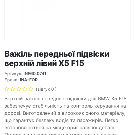
Важіль передньої підвіски
верхній лівий X5 F15
Артикул:
INF60.0741
Бренд:
INA-FOR
(відгук 0 )
Верхній важіль передньої підвіски для BMW X5 F15
забезпечує стабільність та контроль керування на
дорозі. Виготовлений з високоякісного матеріалу,
що гарантує безпеку водія та пасажирів. Легко
встановлюється на місце оригінальної деталі.
Подовжує ресурс решти компонентів підвіски.