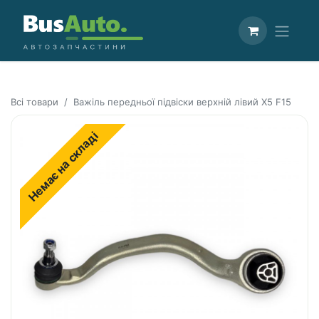
Всі товари
Важіль передньої підвіски верхній лівий X5 F15
Немає на складі