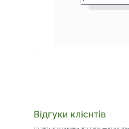
Відгуки клієнтів
Поділіться враженням про товар — ваш відгу