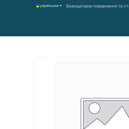
Безкоштовне повернення та ста
українська
Головна
Магазин
Доставка і оплата