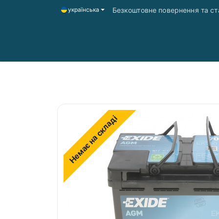
Безкоштовне повернення та ста
українська
Головна
Магазин
Доставка і оплата
Немає на складі