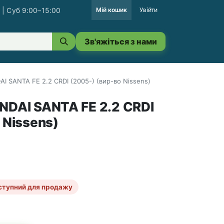
 | Суб 9:00–15:00
Мій кошик
Увійти
Зв'яжіться з нами
I SANTA FE 2.2 CRDI (2005-) (вир-во Nissens)
NDAI SANTA FE 2.2 CRDI
 Nissens)
ступний для продажу