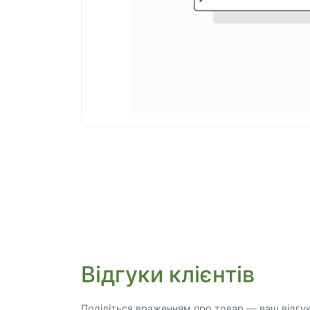
Відгуки клієнтів
Поділіться враженням про товар — ваш відгу