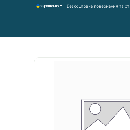
Безкоштовне повернення та ста
українська
Головна
Магазин
Доставка і оплата