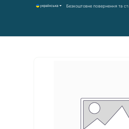
Безкоштовне повернення та ста
українська
Головна
Магазин
Доставка і оплата