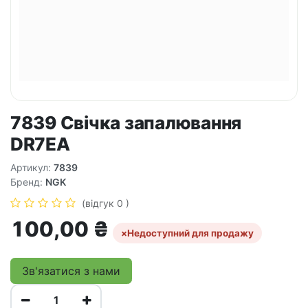
7839 Свічка запалювання
DR7EA
Артикул:
7839
Бренд:
NGK
(відгук 0 )
100,00
₴
×
Недоступний для продажу
Зв'язатися з нами