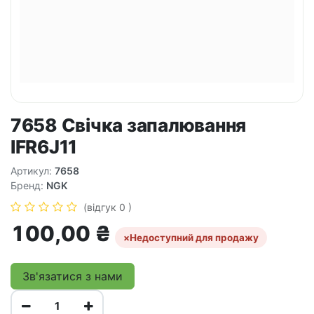
7658 Свічка запалювання
IFR6J11
Артикул:
7658
Бренд:
NGK
(відгук 0 )
100,00
₴
×
Недоступний для продажу
Зв'язатися з нами