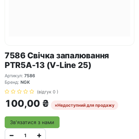
7586 Свічка запалювання
PTR5A-13 (V-Line 25)
Артикул:
7586
Бренд:
NGK
(відгук 0 )
100,00
₴
×
Недоступний для продажу
Зв'язатися з нами