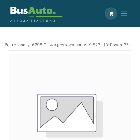
Всі товари
6298 Свічка розжарювання Y-523J (D-Power 37)