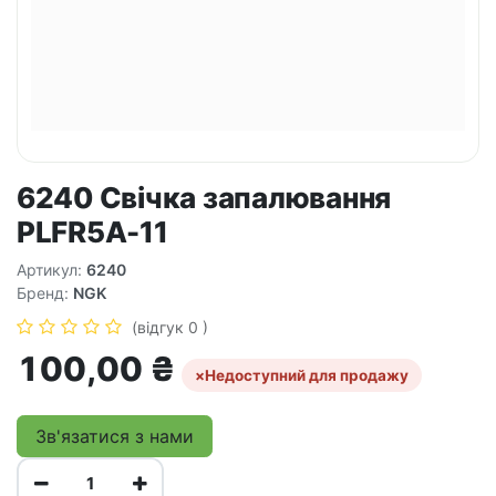
6240 Свічка запалювання
PLFR5A-11
Артикул:
6240
Бренд:
NGK
(відгук 0 )
100,00
₴
×
Недоступний для продажу
Зв'язатися з нами