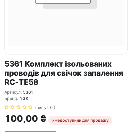
5361 Комплект ізольованих
проводів для свічок запалення
RC-TE58
Артикул:
5361
Бренд:
NGK
(відгук 0 )
100,00
₴
×
Недоступний для продажу