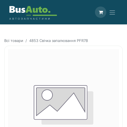
Всі товари
4853 Свічка запалювання PFR7B