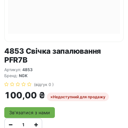
4853 Свічка запалювання
PFR7B
Артикул:
4853
Бренд:
NGK
(відгук 0 )
100,00
₴
×
Недоступний для продажу
Зв'язатися з нами