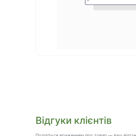
Відгуки клієнтів
Поділіться враженням про товар — ваш відгу