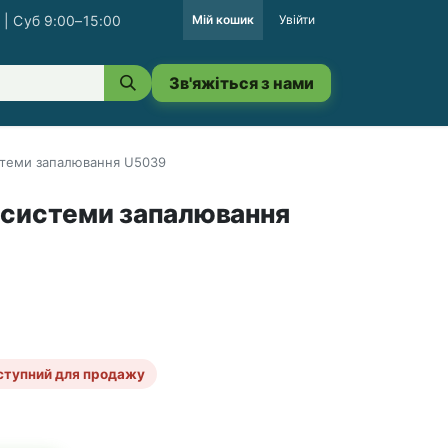
 | Суб 9:00–15:00
Мій кошик
Увійти
Зв'яжіться з нами
стеми запалювання U5039
 системи запалювання
ступний для продажу