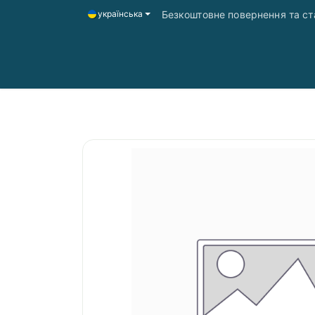
Безкоштовне повернення та ста
українська
Головна
Магазин
Доставка і оплата