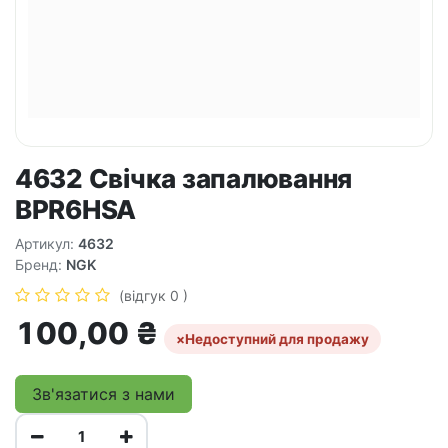
4632 Свічка запалювання
BPR6HSA
Артикул:
4632
Бренд:
NGK
(відгук 0 )
100,00
₴
×
Недоступний для продажу
Зв'язатися з нами