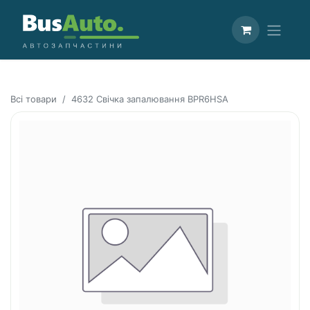
Всі товари
4632 Свічка запалювання BPR6HSA