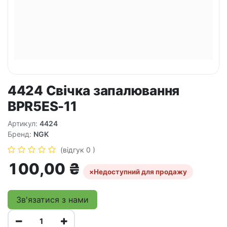
4424 Свічка запалювання
BPR5ES-11
Артикул:
4424
Бренд:
NGK
(відгук 0 )
100,00
₴
×
Недоступний для продажу
Зв'язатися з нами