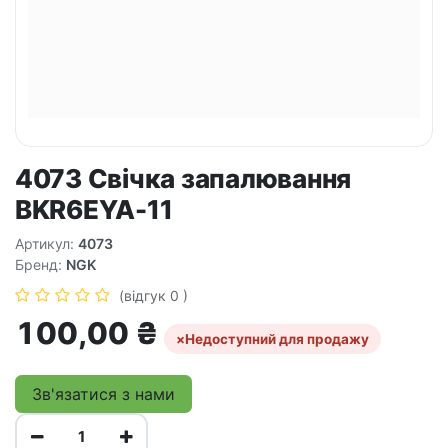
4073 Свічка запалювання
BKR6EYA-11
Артикул:
4073
Бренд:
NGK
(відгук 0 )
100,00
₴
×
Недоступний для продажу
Зв'язатися з нами