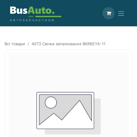
Всі товари
4073 Свічка запалювання BKR6EYA-11