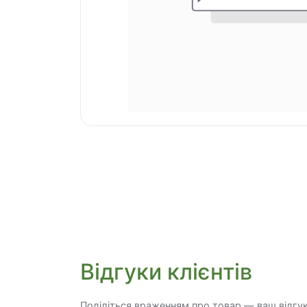
Відгуки клієнтів
Поділіться враженням про товар — ваш відгу