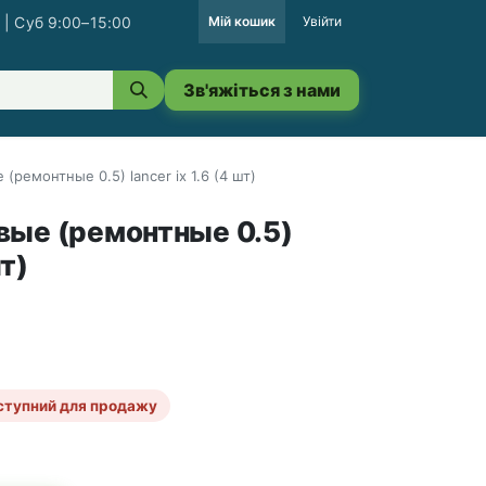
 | Суб 9:00–15:00
Мій кошик
Увійти
Зв'яжіться з нами
(ремонтные 0.5) lancer ix 1.6 (4 шт)
вые (ремонтные 0.5)
шт)
ступний для продажу