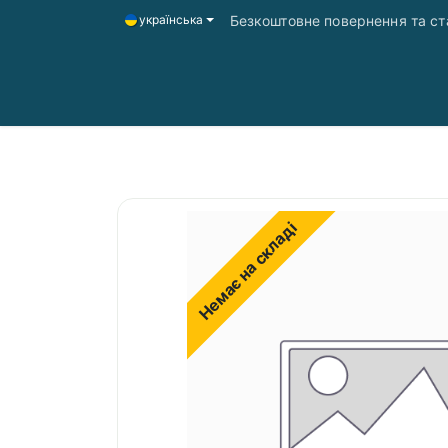
Безкоштовне повернення та ста
українська
Головна
Магазин
Доставка і оплата
Немає на складі