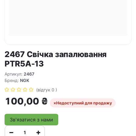
2467 Свічка запалювання
PTR5A-13
Артикул:
2467
Бренд:
NGK
(відгук 0 )
100,00
₴
×
Недоступний для продажу
Зв'язатися з нами