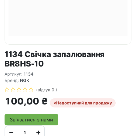
1134 Свічка запалювання
BR8HS-10
Артикул:
1134
Бренд:
NGK
(відгук 0 )
100,00
₴
×
Недоступний для продажу
Зв'язатися з нами