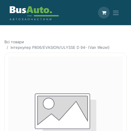
Всі товари
Інтеркулер P806/EVASION/ULYSSE D 94- (Van Wezel)