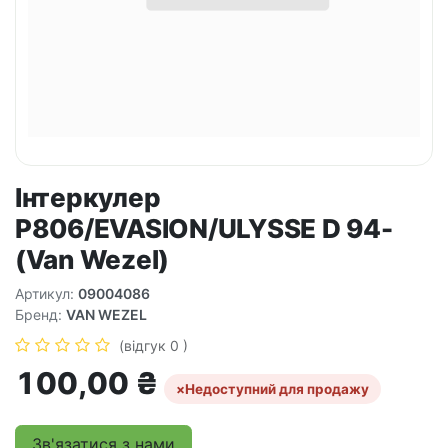
Інтеркулер
P806/EVASION/ULYSSE D 94-
(Van Wezel)
Артикул:
09004086
Бренд:
VAN WEZEL
(відгук 0 )
100,00
₴
×
Недоступний для продажу
Зв'язатися з нами