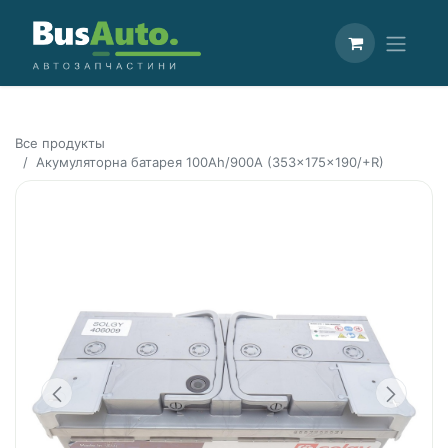
Все продукты
Акумуляторна батарея 100Ah/900A (353x175x190/+R)