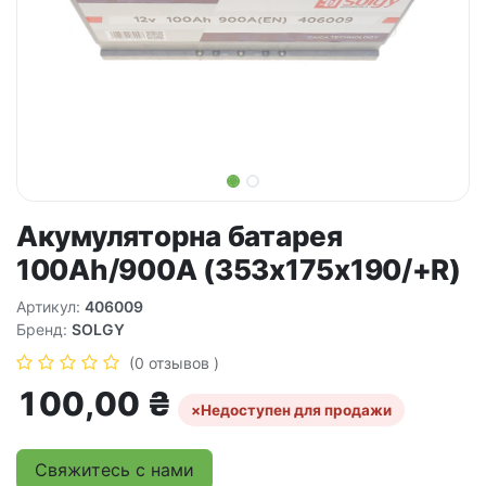
Акумуляторна батарея
100Ah/900A (353x175x190/+R)
Артикул:
406009
Бренд:
SOLGY
(0 отзывов )
100,00
₴
×
Недоступен для продажи
Свяжитесь с нами