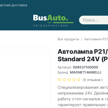
артная доставка
Свяжитесь с нами
Все продукты
Автолампа P21
Автолампа P21
Standard 24V (
Артикул:
008537100000
Бренд:
MAGNETI MARELLI
(0 отзывов )
Специализированная авто
напряжением 24V. Двойна
работу стоп-сигналов и г
гарантирует правильную 