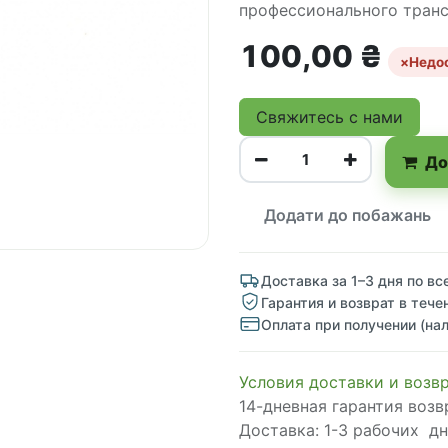
профессионального транс
100,00
₴
×
Недо
Свяжитесь с нами
До
Додати до побажань
Доставка за 1–3 дня по вс
Гарантия и возврат в тече
Оплата при получении (на
Условия доставки и возв
14-дневная гарантия возв
Доставка: 1-3 рабочих д