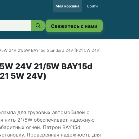
Моя корзина
Войти
Свяжитесь с нами
/5W 24V 21/5W BAY15d Standard 24V (P21 5W 24V)
/5W 24V 21/5W BAY15d
P21 5W 24V)
лампа для грузовых автомобилей с
я нить 21/5W обеспечивает надежную
абаритных огней. Патрон BAY15d
установку. Проверенная надежность для