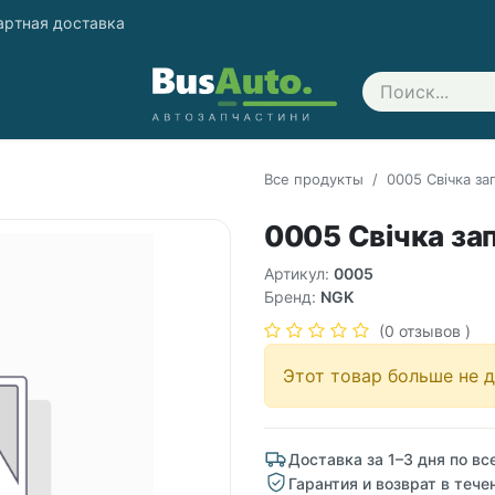
артная доставка
Свяжитесь с нами
Все продукты
0005 Свічка з
0005 Свічка за
Артикул:
0005
Бренд:
NGK
(0 отзывов )
Этот товар больше не д
Доставка за 1–3 дня по вс
Гарантия и возврат в тече